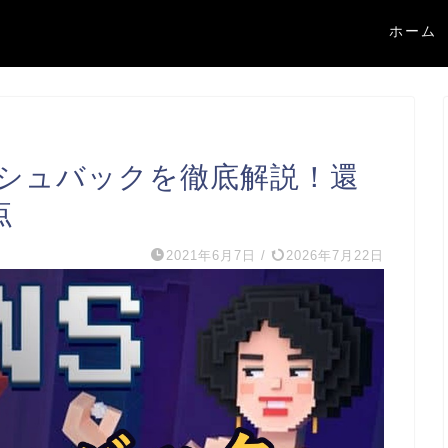
ホーム
シュバックを徹底解説！還
点
2021年6月7日
/
2026年7月22日