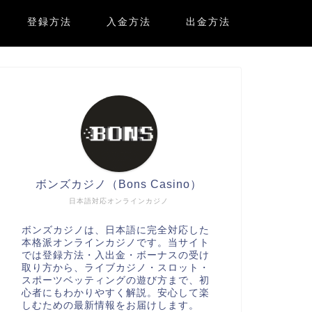
登録方法
入金方法
出金方法
ボンズカジノ（Bons Casino）
日本語対応オンラインカジノ
ボンズカジノ
は、日本語に完全対応した
本格派オンラインカジノです。当サイト
では登録方法・入出金・ボーナスの受け
取り方から、ライブカジノ・スロット・
スポーツベッティングの遊び方まで、初
心者にもわかりやすく解説。安心して楽
しむための最新情報をお届けします。