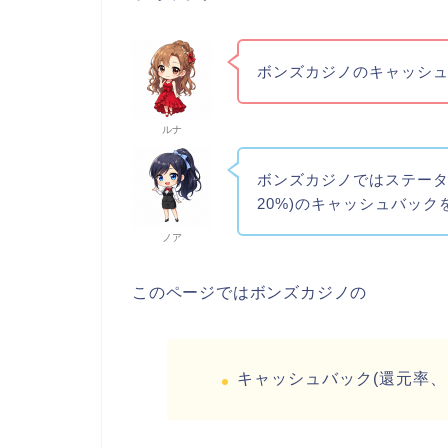
ボンズカジノのキャッシ
ルナ
ボンズカジノではステータ
20%)のキャッシュバッ
ノア
このページではボンズカジノの
キャッシュバック(還元率、