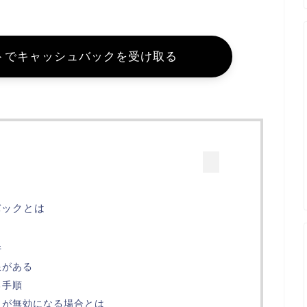
トでキャッシュバックを受け取る
バックとは
件
限がある
る手順
クが無効になる場合とは